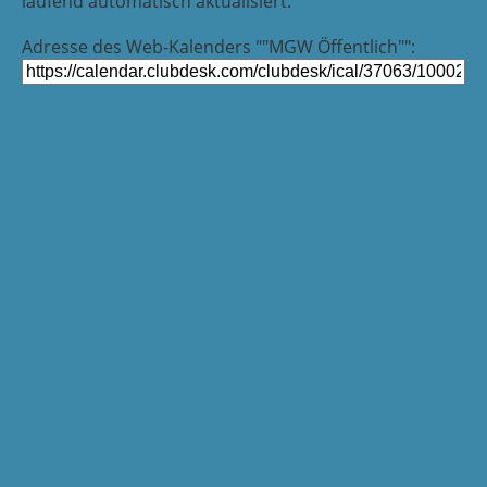
laufend automatisch aktualisiert.
Adresse des Web-Kalenders ""MGW Öffentlich"":