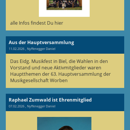
alle Infos findest Du hier
Aus der Hauptversammlung
11.02.2026
, Nyffenegger Daniel
Das Eidg. Musikfest in Biel, die Wahlen in den
Vorstand und neue Aktivmitglieder waren
Hauptthemen der 63. Hauptversammlung der
Musikgesellschaft Worben
Raphael Zumwald ist Ehrenmitglied
07.02.2026
, Nyffenegger Daniel