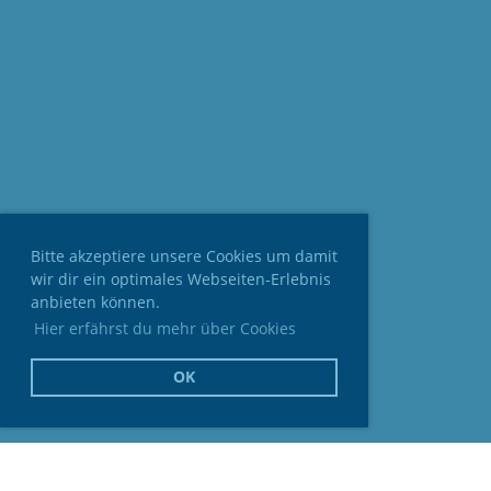
Bitte akzeptiere unsere Cookies um damit
wir dir ein optimales Webseiten-Erlebnis
anbieten können.
Hier erfährst du mehr über Cookies
OK