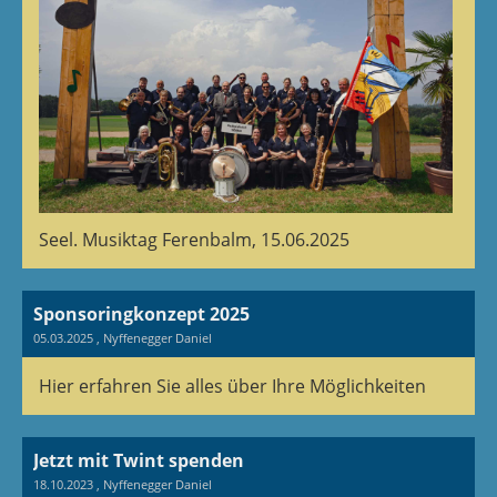
Seel. Musiktag Ferenbalm, 15.06.2025
Sponsoringkonzept 2025
05.03.2025
, Nyffenegger Daniel
Hier erfahren Sie alles über Ihre Möglichkeiten
Jetzt mit Twint spenden
18.10.2023
, Nyffenegger Daniel