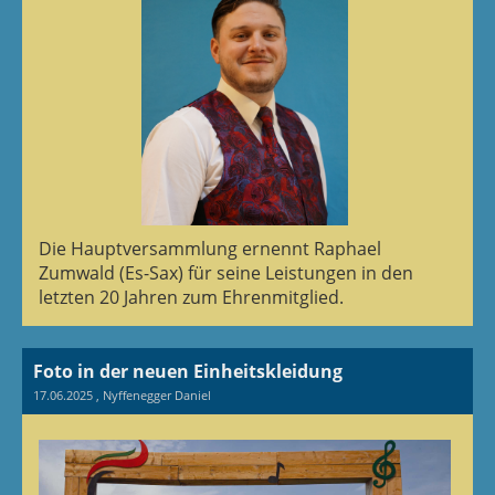
Die Hauptversammlung ernennt Raphael
Zumwald (Es-Sax) für seine Leistungen in den
letzten 20 Jahren zum Ehrenmitglied.
Foto in der neuen Einheitskleidung
17.06.2025
, Nyffenegger Daniel