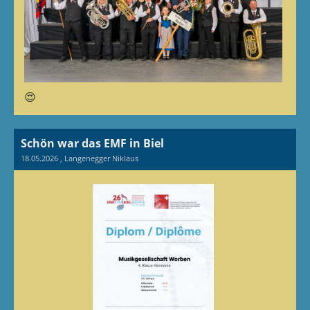
😍
Schön war das EMF in Biel
18.05.2026
, Langenegger Niklaus