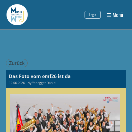
Menü
Login
Zurück
Das Foto vom emf26 ist da
12.06.2026
, Nyffenegger Daniel