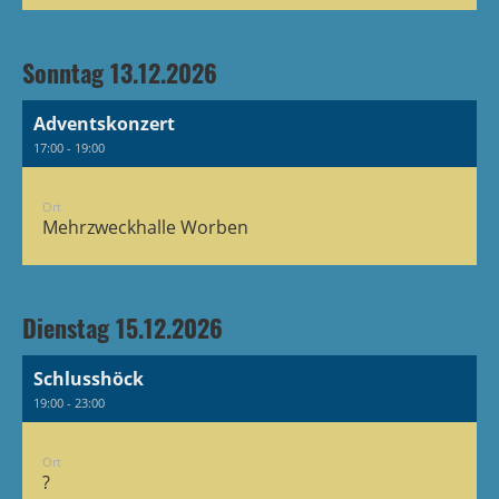
Sonntag 13.12.2026
Adventskonzert
17:00 - 19:00
Ort
Mehrzweckhalle Worben
Dienstag 15.12.2026
Schlusshöck
19:00 - 23:00
Ort
?