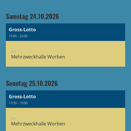
Samstag 24.10.2026
Gross-Lotto
15:00 - 22:00
Ort
Mehrzweckhalle Worben
Sonntag 25.10.2026
Gross-Lotto
13:30 - 19:00
Ort
Mehrzweckhalle Worben