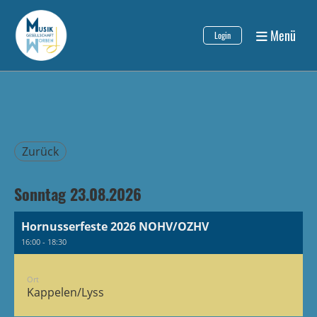
Menü
Login
Zurück
Sonntag 23.08.2026
Hornusserfeste 2026 NOHV/OZHV
16:00 - 18:30
Ort
Kappelen/Lyss