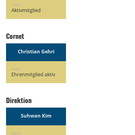
Status
Aktivmitglied
Cornet
Christian Gehri
Status
Ehrenmitglied aktiv
Direktion
Suhwan Kim
Status