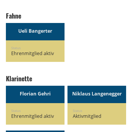
Fahne
Ueli Bangerter
Status
Ehrenmitglied aktiv
Klarinette
Florian Gehri
Niklaus Langenegger
Status
Status
Ehrenmitglied aktiv
Aktivmitglied