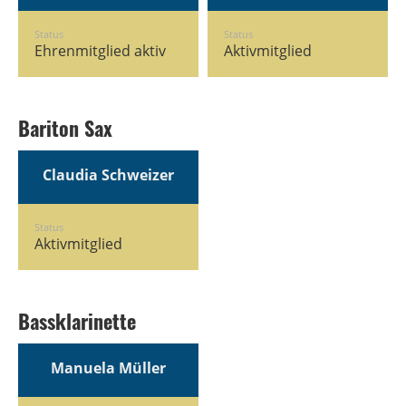
Status
Status
Ehrenmitglied aktiv
Aktivmitglied
Bariton Sax
Claudia Schweizer
Status
Aktivmitglied
Bassklarinette
Manuela Müller