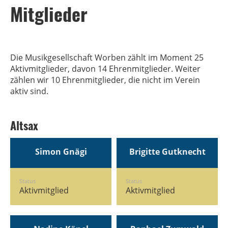
Mitglieder
Die Musikgesellschaft Worben zählt im Moment 25
Aktivmitglieder, davon 14 Ehrenmitglieder. Weiter
zählen wir 10 Ehrenmitglieder, die nicht im Verein
aktiv sind.
Altsax
Simon Gnägi
Brigitte Gutknecht
Status
Status
Aktivmitglied
Aktivmitglied