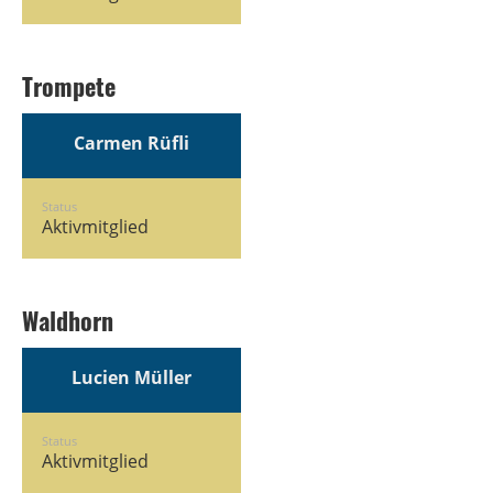
Trompete
Carmen Rüfli
Status
Aktivmitglied
Waldhorn
Lucien Müller
Status
Aktivmitglied