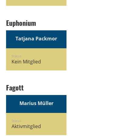
Euphonium
Tatjana Packmor
Status
Kein Mitglied
Fagott
Marius Müller
Status
Aktivmitglied