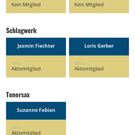
Kein Mitglied
Kein Mitglied
Schlagwerk
Jasmin Fiechter
Loris Gerber
Status
Status
Aktivmitglied
Aktivmitglied
Tenorsax
Suzanne Fabian
Status
Aktivmitglied