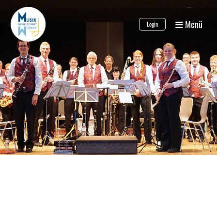
Menü
Login