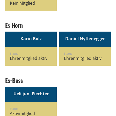
Kein Mitglied
Es Horn
Karin Bolz
Daniel Nyffenegger
Status
Status
Ehrenmitglied aktiv
Ehrenmitglied aktiv
Es-Bass
Ueli jun. Fiechter
Status
Aktivmitglied