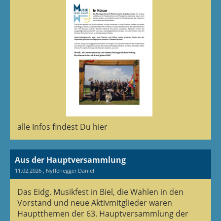
alle Infos findest Du hier
Aus der Hauptversammlung
11.02.2026
, Nyffenegger Daniel
Das Eidg. Musikfest in Biel, die Wahlen in den
Vorstand und neue Aktivmitglieder waren
Hauptthemen der 63. Hauptversammlung der