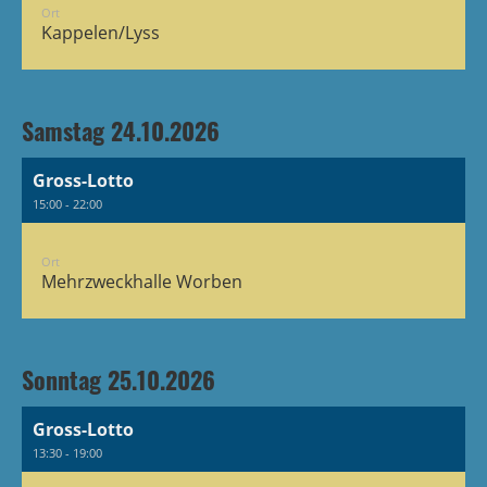
Ort
Kappelen/Lyss
Samstag 24.10.2026
Gross-Lotto
15:00 - 22:00
Ort
Mehrzweckhalle Worben
Sonntag 25.10.2026
Gross-Lotto
13:30 - 19:00