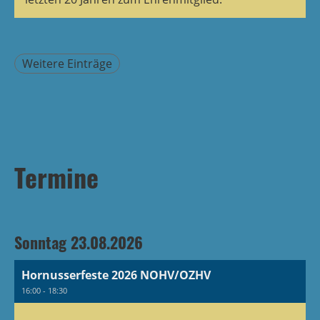
Weitere Einträge
Termine
Sonntag 23.08.2026
Hornusserfeste 2026 NOHV/OZHV
16:00 - 18:30