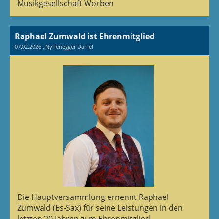
Musikgesellschaft Worben
Raphael Zumwald ist Ehrenmitglied
07.02.2026
, Nyffenegger Daniel
Die Hauptversammlung ernennt Raphael
Zumwald (Es-Sax) für seine Leistungen in den
letzten 20 Jahren zum Ehrenmitglied.