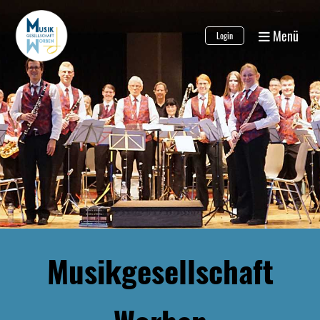
Menü
Login
Musikgesellschaft